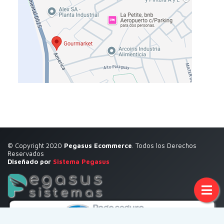
© Copyright 2020
Pegasus Ecommerce
. Todos los Derechos
Reservados
Diseñado por
Sistema Pegasus