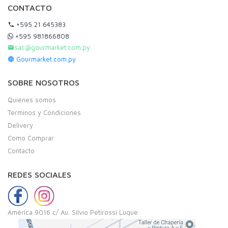
CONTACTO
+595 21 645383
+595 981866808
sac@gourmarket.com.py
Gourmarket.com.py
SOBRE NOSOTROS
Quienes somos
Terminos y Condiciones
Delivery
Como Comprar
Contacto
REDES SOCIALES
América 9016 c/ Au. Silvio Petirossi Luque