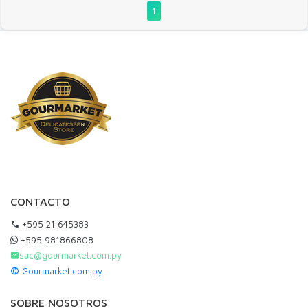
1
CONTACTO
+595 21 645383
+595 981866808
sac@gourmarket.com.py
Gourmarket.com.py
SOBRE NOSOTROS