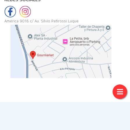
América 9016 c/ Au. Silvio Petirossi Luque
© Copyright 2020
Pegasus Ecommerce
. Todos los Derechos
Reservados
Diseñado por
Sistema Pegasus