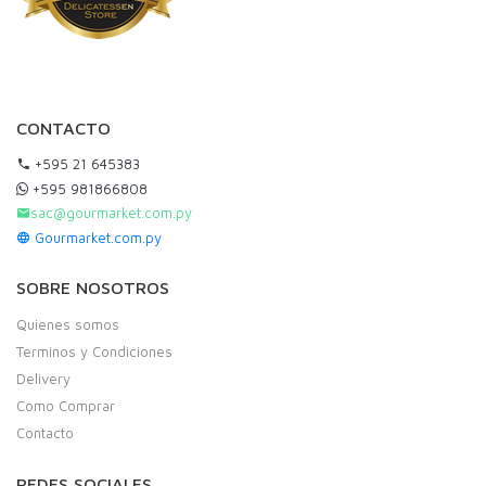
CONTACTO
+595 21 645383
+595 981866808
sac@gourmarket.com.py
Gourmarket.com.py
SOBRE NOSOTROS
Quienes somos
Terminos y Condiciones
Delivery
Como Comprar
Contacto
REDES SOCIALES