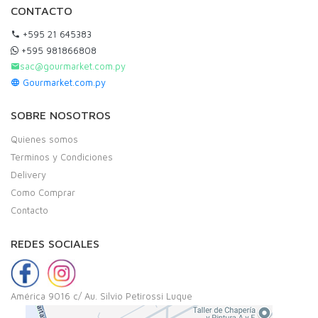
CONTACTO
+595 21 645383
+595 981866808
sac@gourmarket.com.py
Gourmarket.com.py
SOBRE NOSOTROS
Quienes somos
Terminos y Condiciones
Delivery
Como Comprar
Contacto
REDES SOCIALES
América 9016 c/ Au. Silvio Petirossi Luque