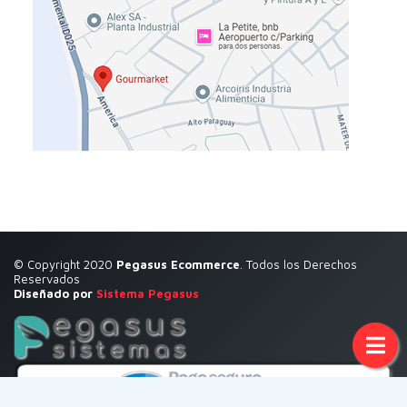
© Copyright 2020
Pegasus Ecommerce
. Todos los Derechos
Reservados
Diseñado por
Sistema Pegasus