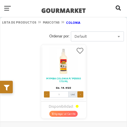
LISTA DE PRODUCTOS
MASCOTAS
COLONIA
Ordenar por:
Default
MYMBA COLONIA P/ PERRO
175 ML
Gs. 14.450
-
Und.
+
Disponibilidad:
Agregar al Carrito