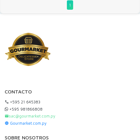
1
CONTACTO
+595 21 645383
+595 981866808
sac@gourmarket.com.py
Gourmarket.com.py
SOBRE NOSOTROS