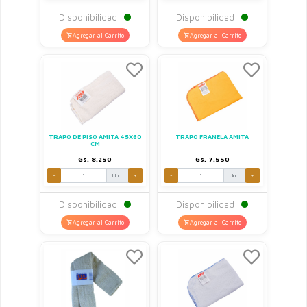
Disponibilidad:
Disponibilidad:
Agregar al Carrito
Agregar al Carrito
TRAPO DE PISO AMITA 45X60
TRAPO FRANELA AMITA
CM
Gs. 8.250
Gs. 7.550
-
Und.
+
-
Und.
+
Disponibilidad:
Disponibilidad:
Agregar al Carrito
Agregar al Carrito