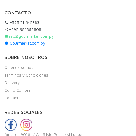
CONTACTO
+595 21 645383
+595 981866808
sac@gourmarket.com.py
Gourmarket.com.py
SOBRE NOSOTROS
Quienes somos
Terminos y Condiciones
Delivery
Como Comprar
Contacto
REDES SOCIALES
América 9016 c/ Au. Silvio Petirossi Luque